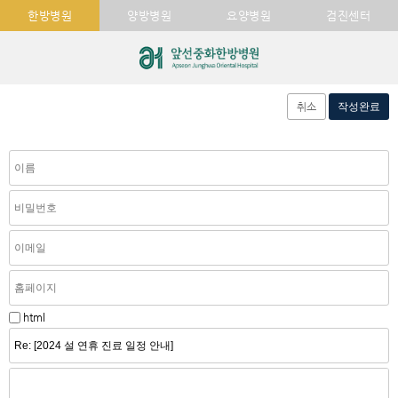
한방병원
양방병원
요양병원
검진센터
취소
html