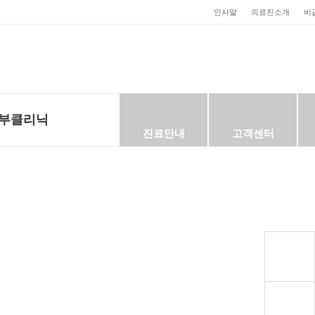
인사말
의료진소개
비
부클리닉
진료안내
고객센터