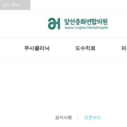
검진 센터
주사클리닉
도수치료
피
언론보도
공지사항
언론보도