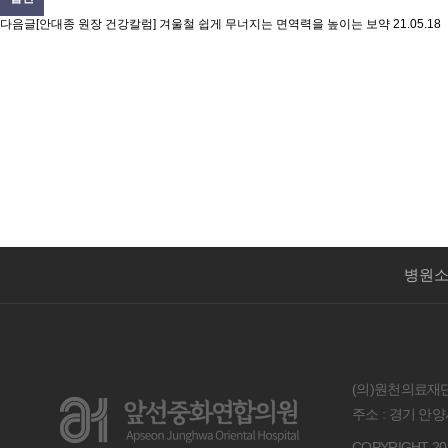
다음글
[안대종 원장 건강칼럼] 겨울철 쉽게 무너지는 면역력을 높이는 보약
21.05.18
병원
(의)원천의료재단 
주소 : 경기 안양시 
COPYRIGHT 2019