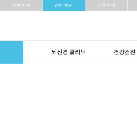
한방 병원
양방 병원
요양 병원
뇌신경 클리닉
건강검진