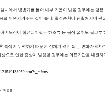
 실내에서 냉방기를 틀어 내부 기온이 낮을 경우에는 얇은
 몸을 이완시켜주는 것이 좋다. 혈액순환이 원활해지며 관
수아미노산이 함유되어있는 해조류 등 음식 섭취도 골고루 하
후 특색이 뚜렷하기 때문에 신체가 겪게 되는 변화가 크다
 이상으로 인한 증상이 발생할 경우에는 의료기관을 내원하
804121549138950.htm?s_ref=nv
521회 연결