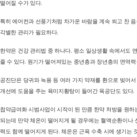
떨어질 수가 있다.
특히 에어컨과 선풍기처럼 차가운 바람을 계속 쐬고 찬 
각별한 관리가 필요하다.
한약은 건강 관리법 중 하나다. 평소 일상생활 속에서도
줄 수 있다. 원기가 떨어져있는 중년층과 장년층의 면역력
공진단은 당귀와 녹용 등 여러 가지 약재를 환으로 빚어서 
개선에 도움을 주는 육미지황탕이 들어간 육공단도 있다.
첩약급여화 시범사업이 시작이 된 만큼 한약 처방을 원하는
되는데 만약 체온이 떨어지게 될 경우에는 혈액순환이나 
력도 함께 떨어지게 된다. 체온은 근육 수축 시에 생기는