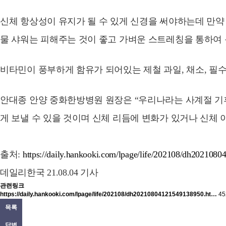
신체 항상성이 유지가 될 수 있게 신경을 써야하는데 만약
물 샤워는 피해주는 것이 좋고 가벼운 스트레칭을 통하여
비타민이 풍부하게 함유가 되어있는 제철 과일, 채소, 필
안대종 안양 중화한방병원 원장은 “우리나라는 사계절 기
게 보낼 수 있을 것이며 신체 리듬에 변화가 있거나 신체
출처:
https://daily.hankooki.com/lpage/life/202108/dh20210
데일리한국 21.08.04 기사
관련링크
https://daily.hankooki.com/lpage/life/202108/dh20210804121549138950.ht…
4
목록
답변