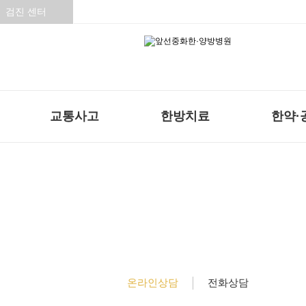
검진 센터
교통사고
한방치료
한약·
온라인상담
온라인상담
전화상담