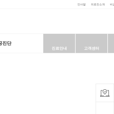
인사말
의료진소개
비
공진단
진료안내
고객센터