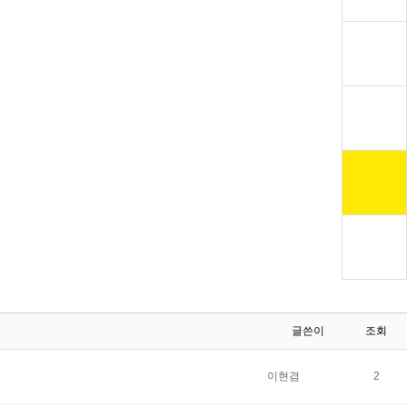
글쓴이
조회
이현겸
2