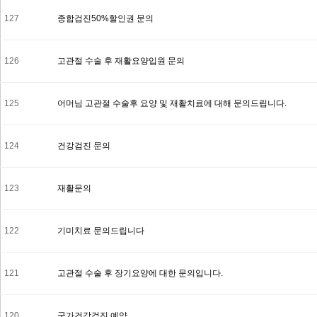
127
종합검진50%할인권 문의
126
고관절 수술 후 재활요양입원 문의
125
어머님 고관절 수술후 요양 및 재활치료에 대해 문의드립니다.
124
건강검진 문의
123
재활문의
122
기미치료 문의드립니다
121
고관절 수술 후 장기요양에 대한 문의입니다.
120
국가건강검진 예약