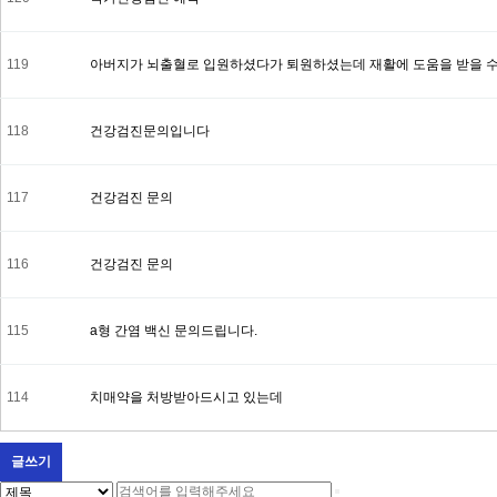
119
아버지가 뇌출혈로 입원하셨다가 퇴원하셨는데 재활에 도움을 받을 수
118
건강검진문의입니다
117
건강검진 문의
116
건강검진 문의
115
a형 간염 백신 문의드립니다.
114
치매약을 처방받아드시고 있는데
글쓰기