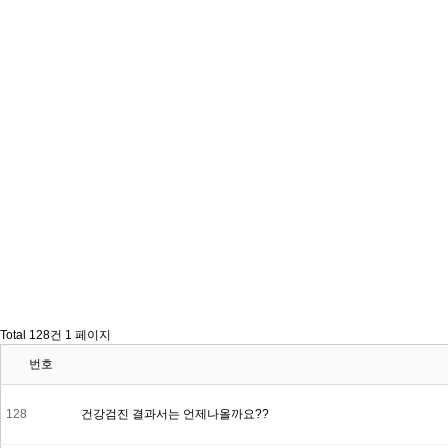
Total 128건
1 페이지
번호
128
건강검진 결과서는 언제나올까요??