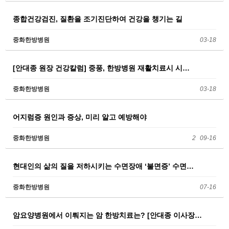
종합건강검진, 질환을 조기진단하여 건강을 챙기는 길
중화한방병원
03-18
[안대종 원장 건강칼럼] 중풍, 한방병원 재활치료시 시…
중화한방병원
03-18
어지럼증 원인과 증상, 미리 알고 예방해야
중화한방병원
2
09-16
현대인의 삶의 질을 저하시키는 수면장애 ‘불면증’ 수면…
중화한방병원
07-16
암요양병원에서 이뤄지는 암 한방치료는? [안대종 이사장…