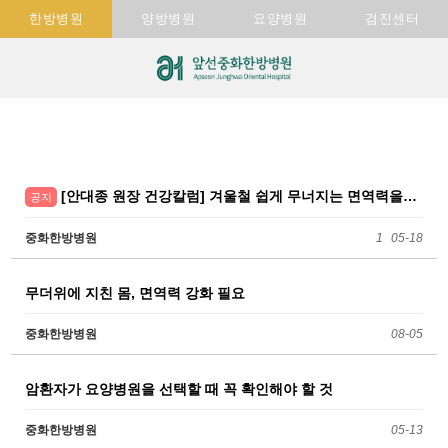
한방병원
양방병원
요양병원
검진센터
[안대종 원장 건강칼럼] 겨울철 쉽게 무너지는 면역력을…
공지
중화한방병원
1
05-18
무더위에 지친 몸, 면역력 강화 필요
중화한방병원
08-05
암환자가 요양병원을 선택할 때 꼭 확인해야 할 것
중화한방병원
05-13