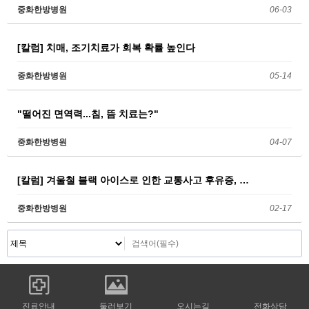
중화한방병원
06-03
[칼럼] 치매, 조기치료가 회복 확률 높인다
중화한방병원
05-14
"떨어진 면역력...침, 뜸 치료는?"
중화한방병원
04-07
[칼럼] 겨울철 블랙 아이스로 인한 교통사고 후유증, …
중화한방병원
02-17
진료안내
둘러보기
오시는길
전화상담